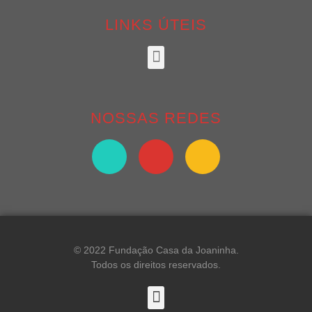
LINKS ÚTEIS
NOSSAS REDES
© 2022 Fundação Casa da Joaninha.
Todos os direitos reservados.