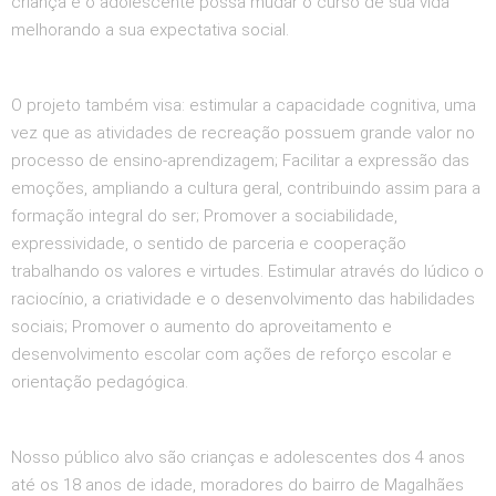
criança e o adolescente possa mudar o curso de sua vida
melhorando a sua expectativa social.
O projeto também visa: estimular a capacidade cognitiva, uma
vez que as atividades de recreação possuem grande valor no
processo de ensino-aprendizagem; Facilitar a expressão das
emoções, ampliando a cultura geral, contribuindo assim para a
formação integral do ser; Promover a sociabilidade,
expressividade, o sentido de parceria e cooperação
trabalhando os valores e virtudes. Estimular através do lúdico o
raciocínio, a criatividade e o desenvolvimento das habilidades
sociais; Promover o aumento do aproveitamento e
desenvolvimento escolar com ações de reforço escolar e
orientação pedagógica.
Nosso público alvo são crianças e adolescentes dos 4 anos
até os 18 anos de idade, moradores do bairro de Magalhães